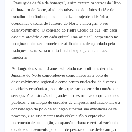
“Ressurgida da fé e da bonança”, assim cantam os versos do Hino
de Juazeiro do Norte, aludindo talvez aos domínios da fé e do
trabalho – binômio que bem sintetiza a trajetória histórica,
econômica e social de Juazeiro do Norte e alicerçam o seu
desenvolvimento. O conselho do Padre Cícero de que “em cada
casa um oratório e em cada quintal uma oficina”, perpetuado no
imaginário dos seus romeiros e afilhados e salvaguardado pelas
tradições locais, seria o mito fundador que pavimenta essa
trajetória.
Ao longo dos seus 110 anos, sobretudo nas 3 últimas décadas,
Juazeiro do Norte consolidou-se como importante polo de
desenvolvimento regional e como centro nucleador de diversas
atividades econômicas, com destaque para o setor do comércio e
serviços. A construção de grandes infraestruturas e equipamentos
públicos, a instalação de unidades de empresas multinacionais e a
consolidação do polo de educação superior são evidências deste
processo, e as suas marcas mais visíveis são o expressivo
incremento de população, a expansão urbana e verticalização da
cidade e o movimento pendular de pessoas que se deslocam para