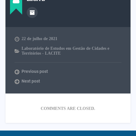
22 de julho de 2021
Laboratório de Estudos em Gestão de Cidades e
Territórios - LACITE
Previous post
Next post
COMMENTS ARE CLOSED.