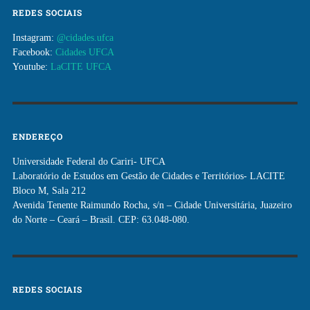
REDES SOCIAIS
Instagram:
@cidades.ufca
Facebook:
Cidades UFCA
Youtube:
LaCITE UFCA
ENDEREÇO
Universidade Federal do Cariri- UFCA
Laboratório de Estudos em Gestão de Cidades e Territórios- LACITE
Bloco M, Sala 212
Avenida Tenente Raimundo Rocha, s/n – Cidade Universitária, Juazeiro
do Norte – Ceará – Brasil. CEP: 63.048-080.
REDES SOCIAIS