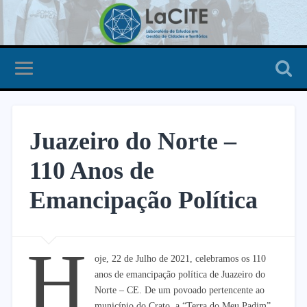
Juazeiro do Norte –
110 Anos de
Emancipação Política
H
oje, 22 de Julho de 2021, celebramos os 110
anos de emancipação política de Juazeiro do
Norte – CE. De um povoado pertencente ao
município do Crato, a “Terra do Meu Padim”