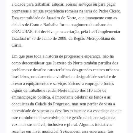
a cidade para trabalhar, estudar, acessar serviços ou para pagar
promessas e ter sua experiência romeira na terra do Padre Cícero.
Esta centralidade de Juazeiro do Norte, que juntamente com as
cidades de Crato e Barbalha forma o aglomerado urbano do
CRAJUBAR, foi decisiva para a criação, pela Lei Complementar
Estadual nº 78 de Junho de 2009, da Região Metropolitana do
Cariri.
Em que pese toda a história de progresso e esperança, não há
como desconsiderar que Juazeiro do Norte também partilha dos
problemas e desafios característicos dos grandes centros urbanos
brasileiros, notadamente a violência a desigualdade social e de
acesso a equipamentos e serviços básicos, a emprego e fontes
dignas de trabalho e renda. Neste marco dos 110 anos de
emmancipação política, é importante celebrar os feitos e as
conquistas da Cidade do Progresso, mas sem perder de vista a
necessidade de superar os desafios existentee e a esperança de que
este caminho de desenvolvimento e gestão da cidade seja cada
vez mais sustentável, inclusivo e plural. Algumas iniciativas
recentes em nível municipal (re)acendem essa esperança, tais