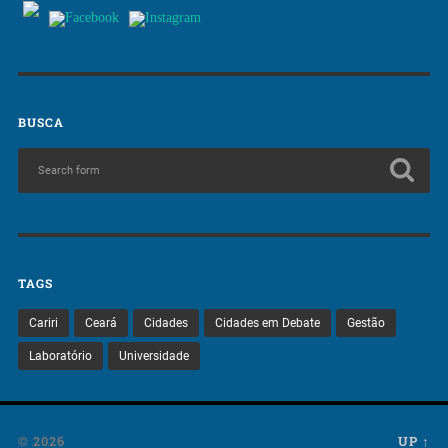
BUSCA
TAGS
Cariri
Ceará
Cidades
Cidades em Debate
Gestão
Laboratório
Universidade
© 2026
UP ↑