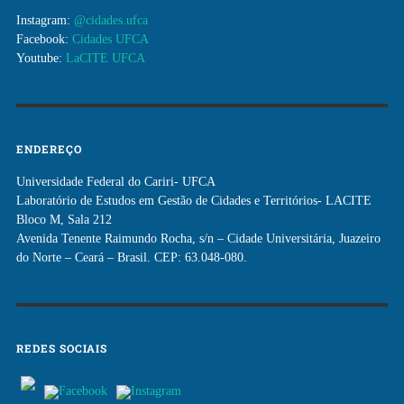
Instagram:
@cidades.ufca
Facebook:
Cidades UFCA
Youtube:
LaCITE UFCA
ENDEREÇO
Universidade Federal do Cariri- UFCA
Laboratório de Estudos em Gestão de Cidades e Territórios- LACITE
Bloco M, Sala 212
Avenida Tenente Raimundo Rocha, s/n – Cidade Universitária, Juazeiro
do Norte – Ceará – Brasil. CEP: 63.048-080.
REDES SOCIAIS