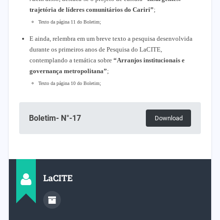
trajetória de líderes comunitários do Cariri”
;
Texto da página 11 do Boletim;
E ainda, relembra em um breve texto a pesquisa desenvolvida
durante os primeiros anos de Pesquisa do LaCITE,
contemplando a temática sobre
“Arranjos institucionais e
governança metropolitana”
;
Texto da página 10 do Boletim;
Boletim- N°-17
Download
LaCITE