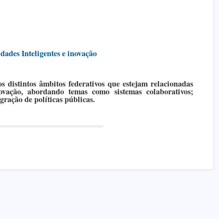
idades Inteligentes e inovação
os distintos âmbitos federativos que estejam relacionadas
novação, abordando temas como sistemas colaborativos;
egração de políticas públicas.