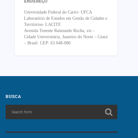
ENDEREÇO
Universidade Federal do Cariri- UFCA
Laboratório de Estudos em Gestão de Cidades e
Territórios- LACITE
Avenida Tenente Raimundo Rocha, s/n –
Cidade Universitária, Juazeiro do Norte – Ceará
– Brasil. CEP: 63.048-080.
BUSCA