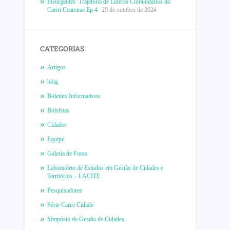
Insurgentes: Trajetória de Líderes Comunitários do
Cariri Cearense Ep 4
29 de outubro de 2024
CATEGORIAS
Artigos
blog
Boletins Informativos
Bolsistas
Cidades
Equipe
Galeria de Fotos
Laboratório de Estudos em Gestão de Cidades e
Territórios – LACITE
Pesquisadores
Série Cariri Cidade
Simpósio de Gestão de Cidades