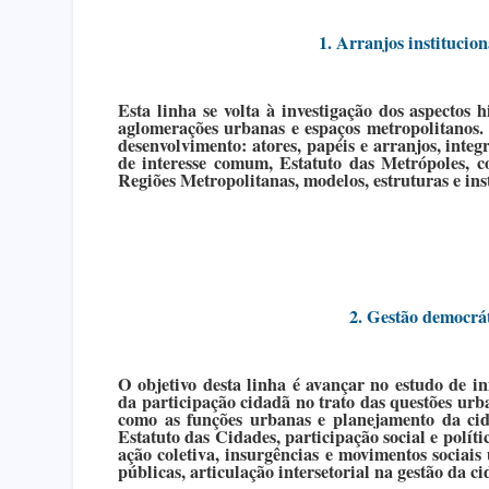
1. Arranjos institucio
Esta linha se volta à investigação dos aspectos h
aglomerações urbanas e espaços metropolitanos.
desenvolvimento: atores, papéis e arranjos, integ
de interesse comum, Estatuto das Metrópoles, c
Regiões Metropolitanas, modelos, estruturas e in
2. Gestão democrát
O objetivo desta linha é avançar no estudo de ini
da participação cidadã no trato das questões urb
como as funções urbanas e planejamento da cid
Estatuto das Cidades, participação social e políti
ação coletiva, insurgências e movimentos sociais
públicas, articulação intersetorial na gestão da ci