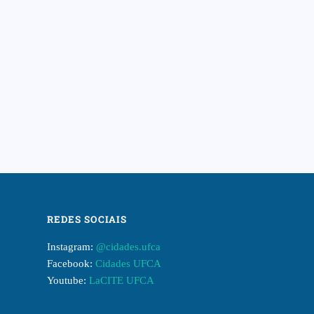
REDES SOCIAIS
Instagram:
@cidades.ufca
Facebook:
Cidades UFCA
Youtube:
LaCITE UFCA