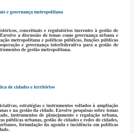
nais e governança metropolitana
istóricos, conceituais e regulatórios inerentes à gestão de
 Envolve a discussão de temas como governança urbana e
ração metropolitana e políticas públicas, funções públicas
ooperação e governança interfederativa para a gestão de
strumentos de gestão metropolitana.
ica de cidades e territórios
ciativas, estratégias e instrumentos voltados à ampliação
anas e na gestão da cidade. Envolve pesquisas sobre temas
ade, instrumentos de planejamento e regulação urbana,
cas públicas urbanas, gestão de cidades e redes de cidades,
 urbanos, formulação da agenda e incidência em políticas
dade.