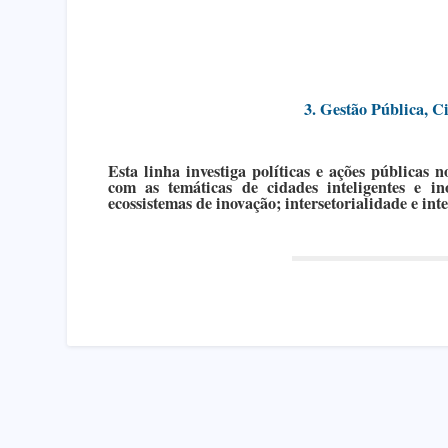
3. Gestão Pública, C
Esta linha investiga políticas e ações públicas n
com as temáticas de cidades inteligentes e i
ecossistemas de inovação; intersetorialidade e int