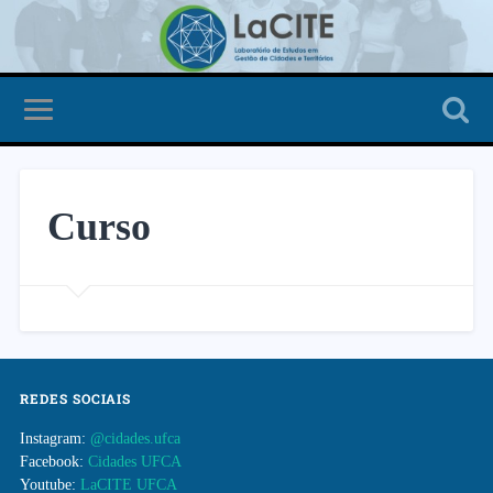
Curso
REDES SOCIAIS
Instagram:
@cidades.ufca
Facebook:
Cidades UFCA
Youtube:
LaCITE UFCA