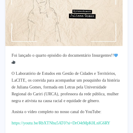
Foi lançado o quarto episódio do documentário Insurgentes!!
O Laboratório de Estudos em Gestão de Cidades e Territórios,
LaCITE, os convida para acompanhar um pouquinho da história
de Juliana Gomes, formada em Letras pela Universidade
Regional do Cariri (URCA), professora da rede pública, mulher
negra e ativista na causa racial e equidade de gênero.
Assista o vídeo completo no nosso canal do YouTube:
https://youtu.be/RbXTNhu5AT0?si=DrO4tMpK0LnlG6RY