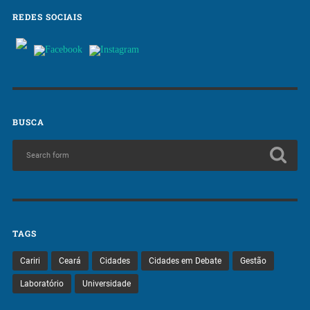
REDES SOCIAIS
BUSCA
TAGS
Cariri
Ceará
Cidades
Cidades em Debate
Gestão
Laboratório
Universidade