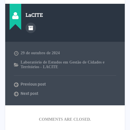
LaCITE
29 de outubro de 2024
Laboratório de Estudos em Gestão de Cidades e
Territórios - LACITE
Previous post
Next post
COMMENTS ARE CLOSED.