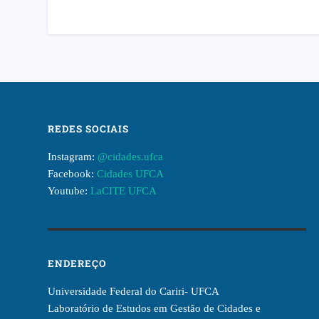
REDES SOCIAIS
Instagram:
@cidades.ufca
Facebook:
Cidades UFCA
Youtube:
LaCITE UFCA
ENDEREÇO
Universidade Federal do Cariri- UFCA
Laboratório de Estudos em Gestão de Cidades e