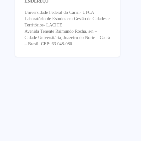
ENDEREÇO
Universidade Federal do Cariri- UFCA
Laboratório de Estudos em Gestão de Cidades e
Territórios- LACITE
Avenida Tenente Raimundo Rocha, s/n –
Cidade Universitária, Juazeiro do Norte – Ceará
– Brasil. CEP: 63.048-080.