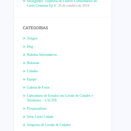
Insurgentes: Trajetória de Líderes Comunitários do
Cariri Cearense Ep 4
29 de outubro de 2024
CATEGORIAS
Artigos
blog
Boletins Informativos
Bolsistas
Cidades
Equipe
Galeria de Fotos
Laboratório de Estudos em Gestão de Cidades e
Territórios – LACITE
Pesquisadores
Série Cariri Cidade
Simpósio de Gestão de Cidades