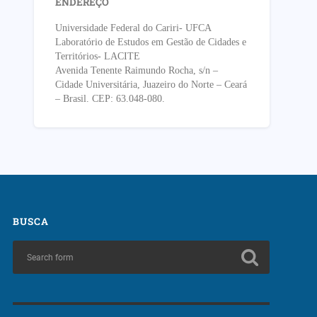
ENDEREÇO
Universidade Federal do Cariri- UFCA
Laboratório de Estudos em Gestão de Cidades e
Territórios- LACITE
Avenida Tenente Raimundo Rocha, s/n –
Cidade Universitária, Juazeiro do Norte – Ceará
– Brasil. CEP: 63.048-080.
BUSCA