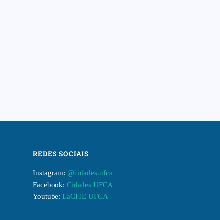
REDES SOCIAIS
Instagram:
@cidades.ufca
Facebook:
Cidades UFCA
Youtube:
LaCITE UFCA