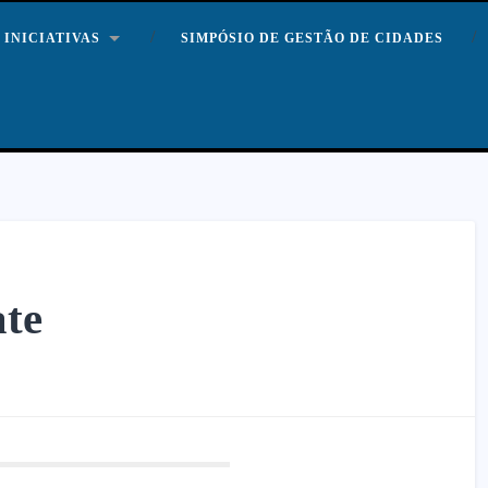
INICIATIVAS
SIMPÓSIO DE GESTÃO DE CIDADES
te