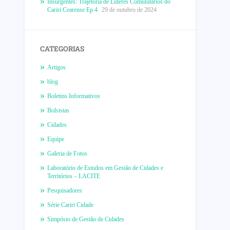
Insurgentes: Trajetória de Líderes Comunitários do
Cariri Cearense Ep 4
29 de outubro de 2024
CATEGORIAS
Artigos
blog
Boletins Informativos
Bolsistas
Cidades
Equipe
Galeria de Fotos
Laboratório de Estudos em Gestão de Cidades e
Territórios – LACITE
Pesquisadores
Série Cariri Cidade
Simpósio de Gestão de Cidades