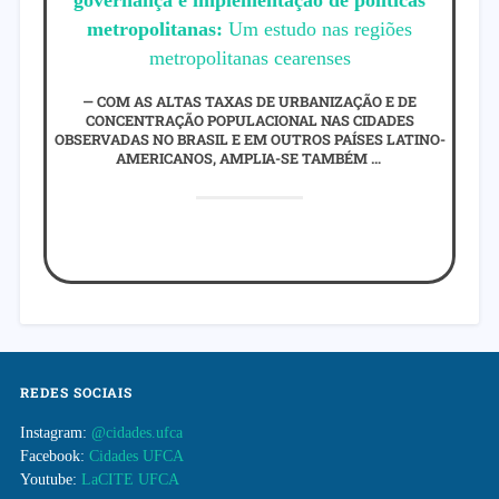
governança e implementação de políticas
metropolitanas:
Um estudo nas regiões
metropolitanas cearenses
COM AS ALTAS TAXAS DE URBANIZAÇÃO E DE
CONCENTRAÇÃO POPULACIONAL NAS CIDADES
OBSERVADAS NO BRASIL E EM OUTROS PAÍSES LATINO-
AMERICANOS, AMPLIA-SE TAMBÉM …
REDES SOCIAIS
Instagram:
@cidades.ufca
Facebook:
Cidades UFCA
Youtube:
LaCITE UFCA