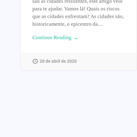
são as cidades resilientes, este artigo veio
para te ajudar. Vamos lá! Quais os riscos
que as cidades enfrentam? As cidades são,
historicamente, o epicentro da…
Continue Reading →
20 de abril de 2020