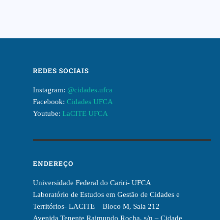
REDES SOCIAIS
Instagram:
@cidades.ufca
Facebook:
Cidades UFCA
Youtube:
LaCITE UFCA
ENDEREÇO
Universidade Federal do Cariri- UFCA
Laboratório de Estudos em Gestão de Cidades e
Territórios- LACITE Bloco M, Sala 212
Avenida Tenente Raimundo Rocha, s/n – Cidade