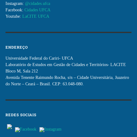
Instagram:
@cidades.ufca
Facebook:
Cidades UFCA
Youtube:
LaCITE UFCA
ENDEREÇO
Universidade Federal do Cariri- UFCA
Laboratório de Estudos em Gestão de Cidades e Territórios- LACITE
Bloco M, Sala 212
Avenida Tenente Raimundo Rocha, s/n – Cidade Universitária, Juazeiro
do Norte – Ceará – Brasil. CEP: 63.048-080.
REDES SOCIAIS