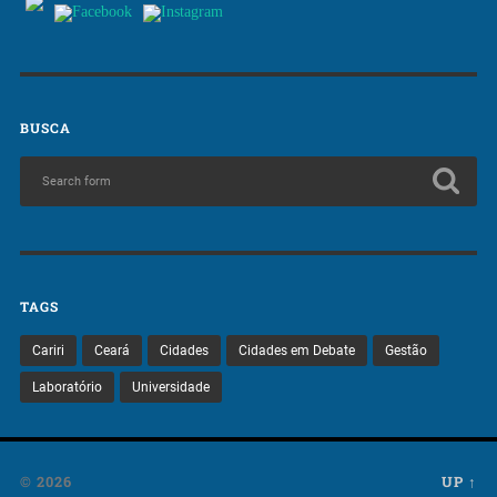
BUSCA
TAGS
Cariri
Ceará
Cidades
Cidades em Debate
Gestão
Laboratório
Universidade
© 2026
UP ↑