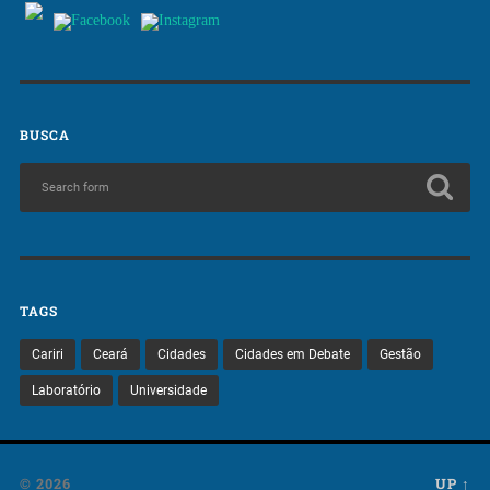
BUSCA
TAGS
Cariri
Ceará
Cidades
Cidades em Debate
Gestão
Laboratório
Universidade
© 2026
UP ↑