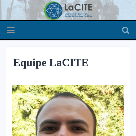
Equipe LaCITE