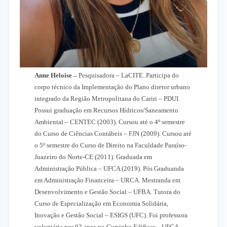
Anne Heloise
–
Pesquisadora – LaCITE. Participa do
corpo técnico da Implementação do Plano diretor urbano
integrado da Região Metropolitana do Cariri – PDUI.
Possui graduação em Recursos Hídricos/Saneamento
Ambiental – CENTEC (2003). Cursou até o 4º semestre
do Curso de Ciências Contábeis – FJN (2009). Cursou até
o 5º semestre do Curso de Direito na Faculdade Paraíso-
Juazeiro do Norte-CE (2011). Graduada em
Administração Pública – UFCA (2019). Pós Graduanda
em Administração Financeira – URCA. Mestranda em
Desenvolvimento e Gestão Social – UFBA. Tutora do
Curso de Especialização em Economia Solidária,
Inovação e Gestão Social – ESIGS (UFC). Foi professora
voluntária por 02 anos no Cursinho Edificar – UFCA.