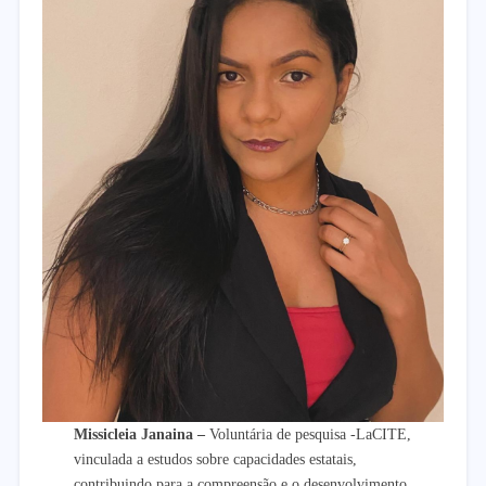
Missicleia Janaina
–
Voluntária de pesquisa -LaCITE,
vinculada a estudos sobre capacidades estatais,
contribuindo para a compreensão e o desenvolvimento