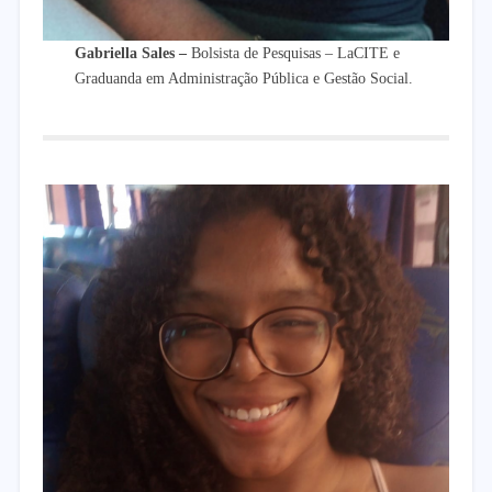
Gabriella Sales
–
Bolsista de Pesquisas – LaCITE e
Graduanda em Administração Pública e Gestão Social.