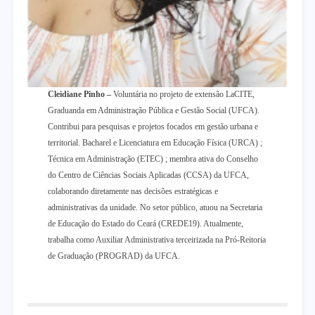
Cleidiane Pinho
–
Voluntária no projeto de extensão LaCITE,
Graduanda em Administração Pública e Gestão Social (UFCA).
Contribui para pesquisas e projetos focados em gestão urbana e
territorial. Bacharel e Licenciatura em Educação Física (URCA) ;
Técnica em Administração (ETEC) ; membra ativa do Conselho
do Centro de Ciências Sociais Aplicadas (CCSA) da UFCA,
colaborando diretamente nas decisões estratégicas e
administrativas da unidade. No setor público, atuou na Secretaria
de Educação do Estado do Ceará (CREDE19). Atualmente,
trabalha como Auxiliar Administrativa terceirizada na Pró-Reitoria
de Graduação (PROGRAD) da UFCA.