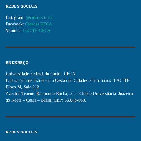
REDES SOCIAIS
Instagram:
@cidades.ufca
Facebook:
Cidades UFCA
Youtube:
LaCITE UFCA
ENDEREÇO
Universidade Federal do Cariri- UFCA
Laboratório de Estudos em Gestão de Cidades e Territórios- LACITE
Bloco M, Sala 212
Avenida Tenente Raimundo Rocha, s/n – Cidade Universitária, Juazeiro
do Norte – Ceará – Brasil. CEP: 63.048-080.
REDES SOCIAIS