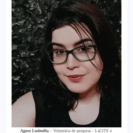
Agnes Ludmilla
– Voluntária de pesquisa – LaCITE e