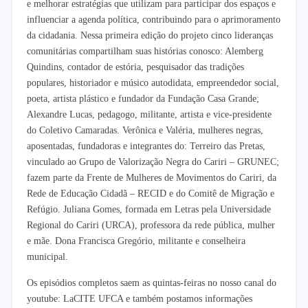
e melhorar estratégias que utilizam para participar dos espaços e
influenciar a agenda política, contribuindo para o aprimoramento
da cidadania. Nessa primeira edição do projeto cinco lideranças
comunitárias compartilham suas histórias conosco: Alemberg
Quindins, contador de estória, pesquisador das tradições
populares, historiador e músico autodidata, empreendedor social,
poeta, artista plástico e fundador da Fundação Casa Grande;
Alexandre Lucas, pedagogo, militante, artista e vice-presidente
do Coletivo Camaradas. Verônica e Valéria, mulheres negras,
aposentadas, fundadoras e integrantes do: Terreiro das Pretas,
vinculado ao Grupo de Valorização Negra do Cariri – GRUNEC;
fazem parte da Frente de Mulheres de Movimentos do Cariri, da
Rede de Educação Cidadã – RECID e do Comitê de Migração e
Refúgio. Juliana Gomes, formada em Letras pela Universidade
Regional do Cariri (URCA), professora da rede pública, mulher
e mãe. Dona Francisca Gregório, militante e conselheira
municipal.
Os episódios completos saem as quintas-feiras no nosso canal do
youtube: LaCITE UFCA e também postamos informações