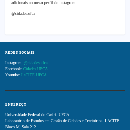
adicionais no nosso perfil do instagram:
@cidades.ufca
REDES SOCIAIS
Instagram:
@cidades.ufca
Facebook:
Cidades UFCA
Youtube:
LaCITE UFCA
ENDEREÇO
Universidade Federal do Cariri- UFCA
Laboratório de Estudos em Gestão de Cidades e Territórios- LACITE
Bloco M, Sala 212